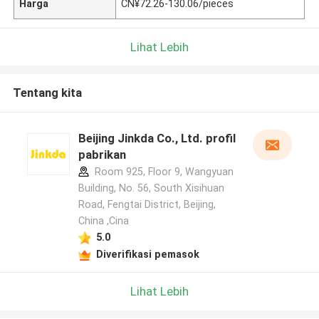
Harga
CN¥72.26-130.06/pieces
Lihat Lebih
Tentang kita
Beijing Jinkda Co., Ltd. profil
pabrikan
Room 925, Floor 9, Wangyuan
Building, No. 56, South Xisihuan
Road, Fengtai District, Beijing,
China ,Cina
5.0
Diverifikasi pemasok
Lihat Lebih