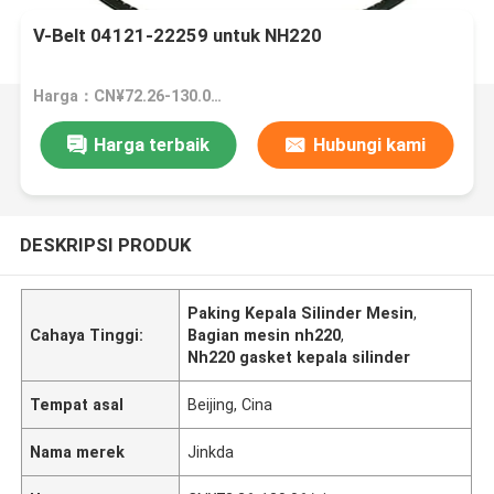
V-Belt 04121-22259 untuk NH220
Harga：CN¥72.26-130.06/pieces
Harga terbaik
Hubungi kami
DESKRIPSI PRODUK
Paking Kepala Silinder Mesin
,
Cahaya Tinggi:
Bagian mesin nh220
,
Nh220 gasket kepala silinder
Tempat asal
Beijing, Cina
Nama merek
Jinkda