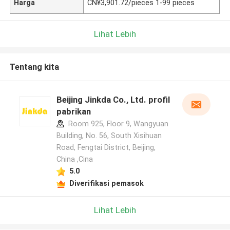
Harga
CN¥3,901.72/pieces 1-99 pieces
Lihat Lebih
Tentang kita
Beijing Jinkda Co., Ltd. profil
pabrikan
Room 925, Floor 9, Wangyuan
Building, No. 56, South Xisihuan
Road, Fengtai District, Beijing,
China ,Cina
5.0
Diverifikasi pemasok
Lihat Lebih