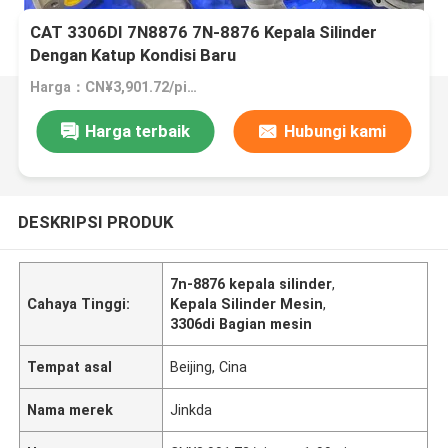
CAT 3306DI 7N8876 7N-8876 Kepala Silinder
Dengan Katup Kondisi Baru
Harga：CN¥3,901.72/pieces 1-99 pieces
Harga terbaik
Hubungi kami
DESKRIPSI PRODUK
7n-8876 kepala silinder
,
Cahaya Tinggi:
Kepala Silinder Mesin
,
3306di Bagian mesin
Tempat asal
Beijing, Cina
Nama merek
Jinkda