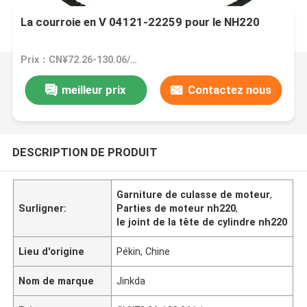
La courroie en V 04121-22259 pour le NH220
Prix：CN¥72.26-130.06/pieces
meilleur prix
Contactez nous
DESCRIPTION DE PRODUIT
Garniture de culasse de moteur
,
Surligner:
Parties de moteur nh220
,
le joint de la tête de cylindre nh220
Lieu d'origine
Pékin, Chine
Nom de marque
Jinkda