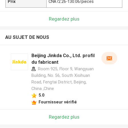
Prix
CN¥72.26-130.06/pieces
Regardez plus
AU SUJET DE NOUS
Beijing Jinkda Co., Ltd. profil
du fabricant
Room 925, Floor 9, Wangyuan
Building, No. 56, South Xisihuan
Road, Fengtai District, Beijing,
China ,Chine
5.0
Fournisseur vérifié
Regardez plus