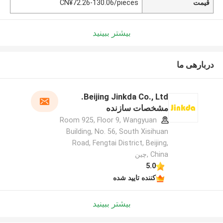
قیمت
CN¥72.26-130.06/pieces
بیشتر ببینید
دربارهی ما
Beijing Jinkda Co., Ltd.
مشخصات سازنده
Room 925, Floor 9, Wangyuan
Building, No. 56, South Xisihuan
Road, Fengtai District, Beijing,
China ,چین
5.0
کننده تایید شده
بیشتر ببینید