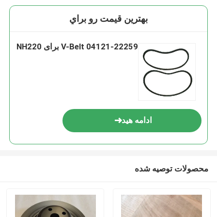
بهترين قيمت رو براي
V-Belt 04121-22259 برای NH220
ادامه هید
محصولات توصیه شده