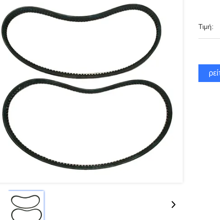
Τιμή:
Βρεί