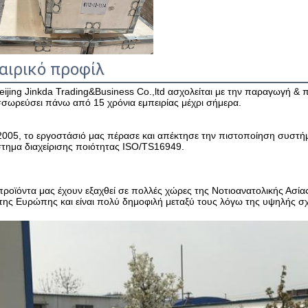
αιρικό προφίλ
eijing Jinkda Trading&Business Co.,ltd ασχολείται με την παραγωγή & 
σωρεύσει πάνω από 15 χρόνια εμπειρίας μέχρι σήμερα.
2005, το εργοστάσιό μας πέρασε και απέκτησε την πιστοποίηση συστήμα
τημα διαχείρισης ποιότητας ISO/TS16949.
προϊόντα μας έχουν εξαχθεί σε πολλές χώρες της Νοτιοανατολικής Ασίας
 της Ευρώπης και είναι πολύ δημοφιλή μεταξύ τους λόγω της υψηλής σ