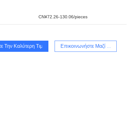
CN¥72.26-130.06/pieces
τε Την Καλύτερη Τιμή
Επικοινωνήστε Μαζί Μας