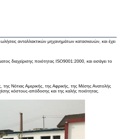
πωλήσεις ανταλλακτικών μηχανημάτων κατασκευών, και έχει 
τος διαχείρισης ποιότητας ISO9001:2000, και εισάγει το 
, της Νότιας Αμερικής, της Αφρικής, της Μέσης Ανατολής 
χέσης κόστους-απόδοσης και της καλής ποιότητας.