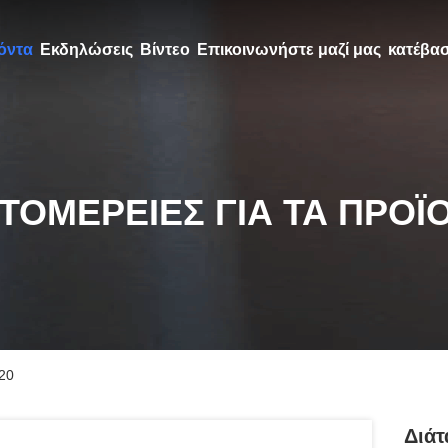
όντα
Εκδηλώσεις
Βίντεο
Επικοινωνήστε μαζί μας
κατέβα
ΤΟΜΈΡΕΙΕΣ ΓΙΑ ΤΑ ΠΡΟΪ
20
Διάτ