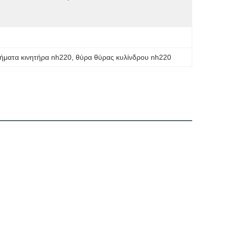
ήματα κινητήρα nh220
, 
θύρα θύρας κυλίνδρου nh220