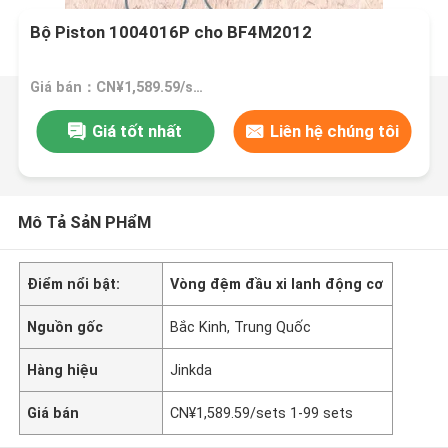
Bộ Piston 1004016P cho BF4M2012
Giá bán：CN¥1,589.59/sets 1-99 sets
Giá tốt nhất
Liên hệ chúng tôi
Mô Tả SảN PHẩM
Điểm nổi bật:
Vòng đệm đầu xi lanh động cơ
Nguồn gốc
Bắc Kinh, Trung Quốc
Hàng hiệu
Jinkda
Giá bán
CN¥1,589.59/sets 1-99 sets