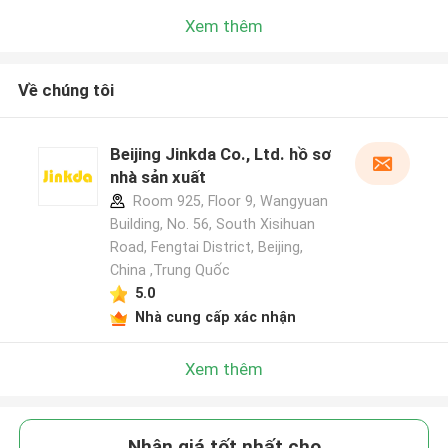
Xem thêm
Về chúng tôi
Beijing Jinkda Co., Ltd. hồ sơ
nhà sản xuất
Room 925, Floor 9, Wangyuan
Building, No. 56, South Xisihuan
Road, Fengtai District, Beijing,
China ,Trung Quốc
5.0
Nhà cung cấp xác nhận
Xem thêm
Nhận giá tốt nhất cho