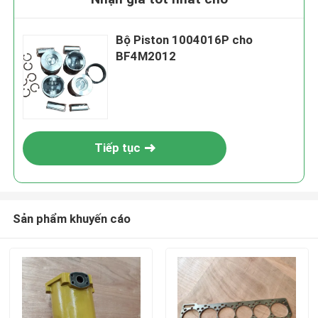
Bộ Piston 1004016P cho
BF4M2012
Tiếp tục
Sản phẩm khuyến cáo