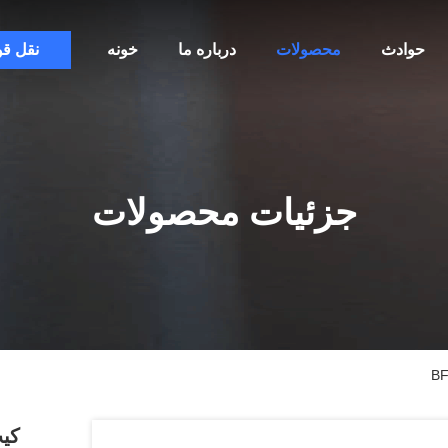
حوادث
محصولات
درباره ما
خونه
نقل ق
جزئیات محصولات
کیت پیس