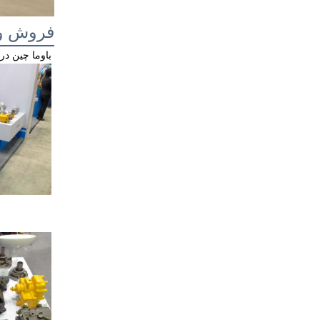
فروش و 
باوما چین در