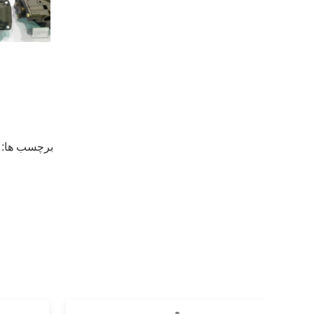
برچسب ها: