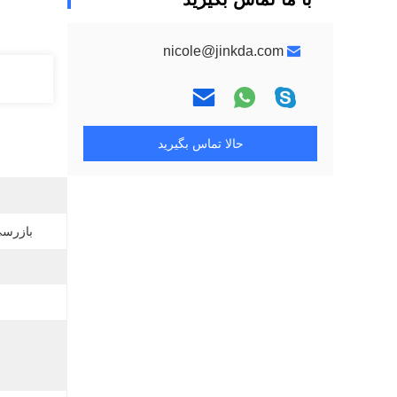
nicole@jinkda.com
حالا تماس بگیرید
بازرسی