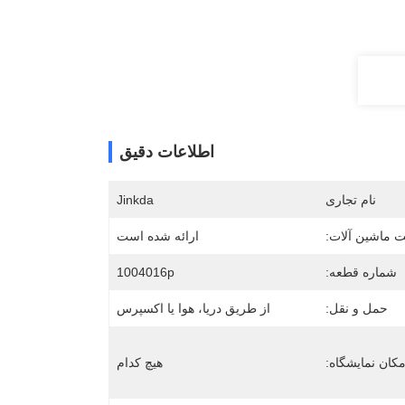
اطلاعات دقیق
نام تجاری
Jinkda
 ماشین آلات:
ارائه شده است
شماره قطعه:
1004016p
حمل و نقل:
از طریق دریا، هوا یا اکسپرس
کان نمایشگاه:
هیچ کدام