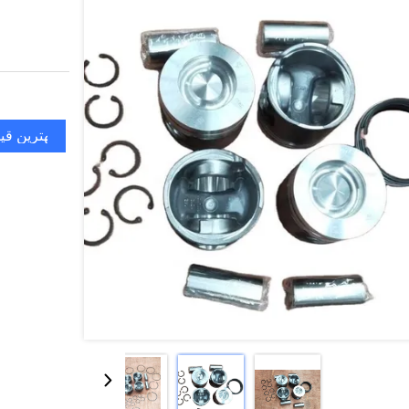
بهترین قی