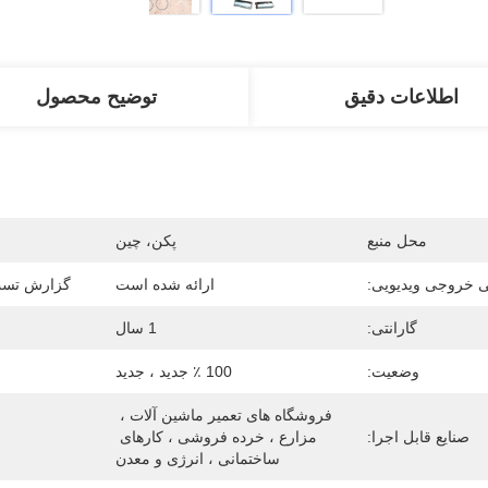
اطلاعات دقیق
توضیح محصول
محل منبع
پکن، چین
 خروجی ویدیویی:
ارائه شده است
گزارش تست
گارانتی:
1 سال
وضعیت:
100 ٪ جدید ، جدید
فروشگاه های تعمیر ماشین آلات ، 
صنایع قابل اجرا:
مزارع ، خرده فروشی ، کارهای 
م
ساختمانی ، انرژی و معدن