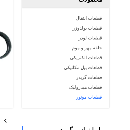
قطعات انتقال
قطعات بولدوزر
قطعات لودر
حلقه مهر و موم
قطعات الکتریکی
قطعات بیل مکانیکی
قطعات گریدر
قطعات هیدرولیک
قطعات موتور
با ما تماس بگیرید