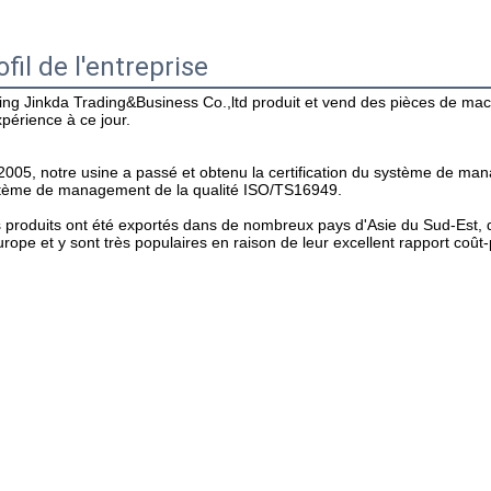
ofil de l'entreprise
jing Jinkda Trading&Business Co.,ltd produit et vend des pièces de mac
xpérience à ce jour.
2005, notre usine a passé et obtenu la certification du système de mana
tème de management de la qualité ISO/TS16949.
 produits ont été exportés dans de nombreux pays d'Asie du Sud-Est, d
urope et y sont très populaires en raison de leur excellent rapport coût