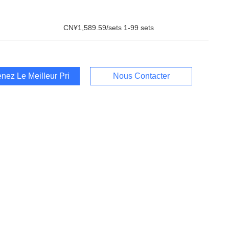
CN¥1,589.59/sets 1-99 sets
nez Le Meilleur Prix
Nous Contacter