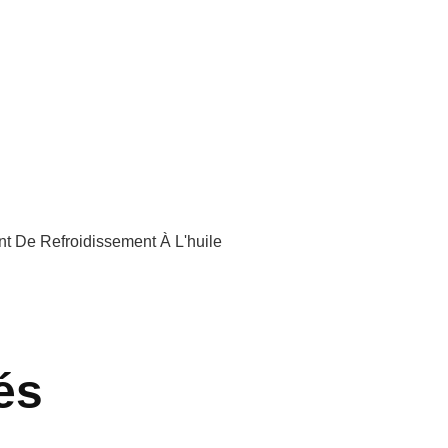
t De Refroidissement À L'huile
és