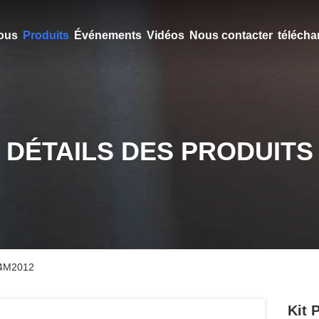
ous
Produits
Événements
Vidéos
Nous contacter
télécha
DÉTAILS DES PRODUITS
F4M2012
Kit 