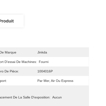
Produit
De Marque
Jinkda
rt D'essai De Machines:
Fourni
ro De Pièce:
1004016P
port:
Par Mer, Air Ou Express
cement De La Salle D'exposition:
Aucun