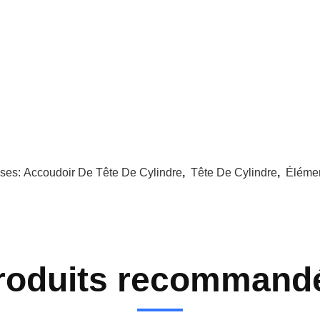
ises:
Accoudoir De Tête De Cylindre
,
Tête De Cylindre
,
Élémen
roduits recommand