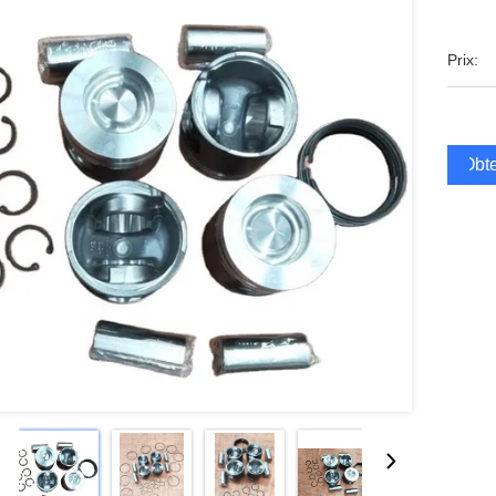
Prix:
Obte