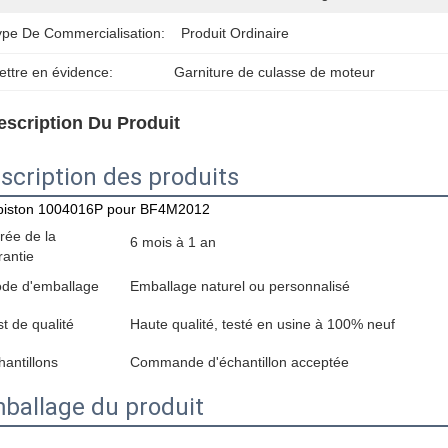
ype De Commercialisation:
Produit Ordinaire
ettre en évidence:
Garniture de culasse de moteur
escription Du Produit
scription des produits
 piston 1004016P pour BF4M2012
rée de la
6 mois à 1 an
rantie
de d'emballage
Emballage naturel ou personnalisé
st de qualité
Haute qualité, testé en usine à 100% neuf
hantillons
Commande d'échantillon acceptée
ballage du produit