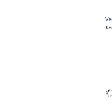
Ve
Bau