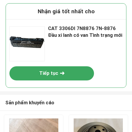
Nhận giá tốt nhất cho
CAT 3306DI 7N8876 7N-8876
Đầu xi lanh có van Tình trạng mới
Tiếp tục
Sản phẩm khuyến cáo