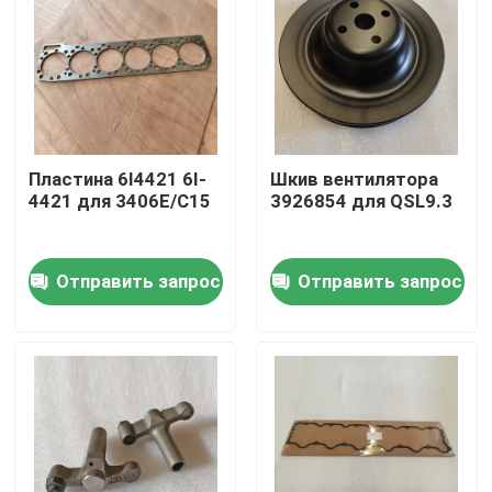
Пластина 6I4421 6I-
Шкив вентилятора
4421 для 3406E/C15
3926854 для QSL9.3
Отправить запрос
Отправить запрос
Домой
Продукты
Видеозаписи