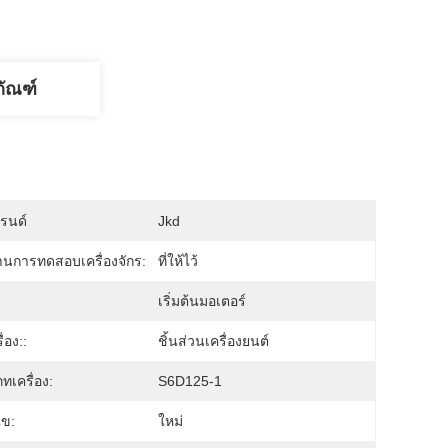
ภัณฑ์
บรนด์
Jkd
นการทดสอบเครื่องจักร:
ที่ให้ไว้
เริ่มต้นมอเตอร์
ื่อง::
ชิ้นส่วนเครื่องยนต์
ทเครื่อง:
S6D125-1
ไข:
ใหม่