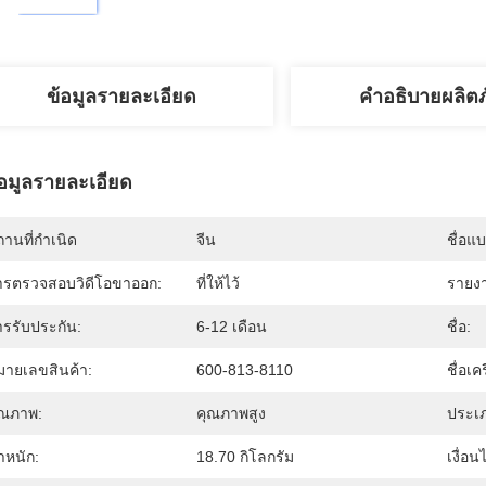
ข้อมูลรายละเอียด
คำอธิบายผลิต
้อมูลรายละเอียด
านที่กำเนิด
จีน
ชื่อแ
ารตรวจสอบวิดีโอขาออก:
ที่ให้ไว้
รายงา
ารรับประกัน:
6-12 เดือน
ชื่อ:
มายเลขสินค้า:
600-813-8110
ชื่อเคร
ุณภาพ:
คุณภาพสูง
ประเภ
ำหนัก:
18.70 กิโลกรัม
เงื่อน