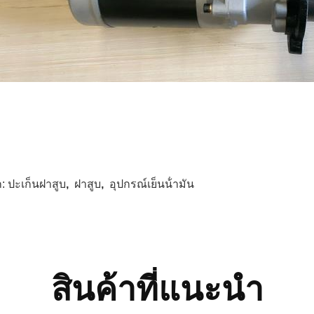
ก:
ปะเก็นฝาสูบ
,
ฝาสูบ
,
อุปกรณ์เย็นน้ํามัน
สินค้าที่แนะนํา