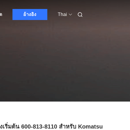
ด
อ้างอิง
Thai
่องเริ่มต้น 600-813-8110 สําหรับ Komatsu