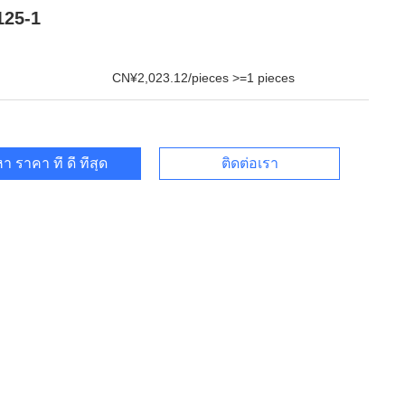
125-1
CN¥2,023.12/pieces >=1 pieces
า ราคา ที่ ดี ที่สุด
ติดต่อเรา