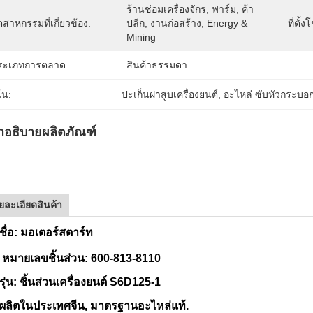
ร้านซ่อมเครื่องจักร, ฟาร์ม, ค้า
ตสาหกรรมที่เกี่ยวข้อง:
ปลีก, งานก่อสร้าง, Energy & 
ที่ตั้ง
Mining
ระเภทการตลาด:
สินค้าธรรมดา
้น:
ปะเก็นฝาสูบเครื่องยนต์
, 
อะไหล่ ซับหัวกระบอ
ำอธิบายผลิตภัณฑ์
ยละเอียดสินค้า
 ชื่อ: มอเตอร์สตาร์ท
. หมายเลขชิ้นส่วน: 600-813-8110
 รุ่น: ชิ้นส่วนเครื่องยนต์ S6D125-1
 ผลิตในประเทศจีน, มาตรฐานอะไหล่แท้.