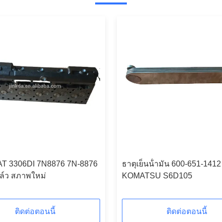
AT 3306DI 7N8876 7N-8876
ธาตุเย็นน้ํามัน 600-651-1412
ล์ว สภาพใหม่
KOMATSU S6D105
ติดต่อตอนนี้
ติดต่อตอนนี้