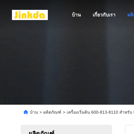
บ้าน
เกี่ยวกับเรา
ผล
บ้าน
>
ผลิตภัณฑ์
>
เครื่องเริ่มต้น 600-813-8110 สําหร
ผลิตภัณฑ์