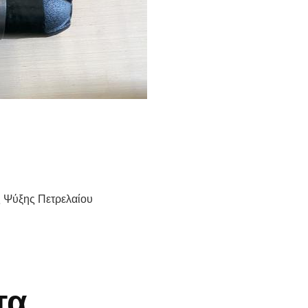
 Ψύξης Πετρελαίου
τα