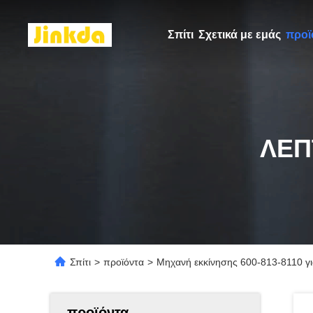
Σπίτι
Σχετικά με εμάς
προϊ
ΛΕΠ
Σπίτι
>
προϊόντα
>
Μηχανή εκκίνησης 600-813-8110 γ
προϊόντα