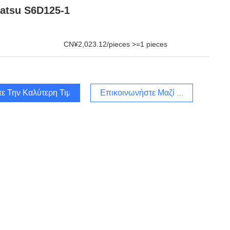
atsu S6D125-1
CN¥2,023.12/pieces >=1 pieces
τε Την Καλύτερη Τιμή
Επικοινωνήστε Μαζί Μας