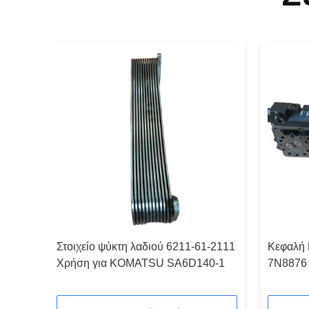
Στοιχείο ψύκτη λαδιού 6211-61-2111
Κεφαλή 
Χρήση για KOMATSU SA6D140-1
7N8876 
Με Βαλβ