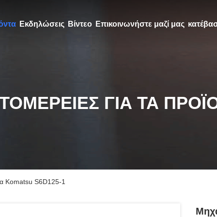
όντα
Εκδηλώσεις
Βίντεο
Επικοινωνήστε μαζί μας
κατέβα
ΤΟΜΈΡΕΙΕΣ ΓΙΑ ΤΑ ΠΡΟΪ
ια Komatsu S6D125-1
Μηχα