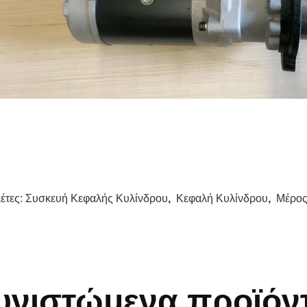
κέτες:
Συσκευή Κεφαλής Κυλίνδρου
,
Κεφαλή Κυλίνδρου
,
Μέρος
υνιστώμενα προϊόν