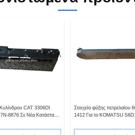
Κυλίνδρου CAT 3306DI
Στοιχείο ψύξης πετρελαίου 
7N-8876 Σε Νέα Κατάσταση
1412 Για το KOMATSU S6D
ίδες