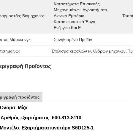
Καταστήματα Επισκευής 
Μηχανημάτων, Αγροκτήματα, 
φαρμοστέες Βιομηχανίες:
Λιανικό Εμπόριο, 
Τοπο
Κατασκευαστικά Έργα, 
Ενέργεια Και Ε
ύπος Μάρκετινγκ:
Συνηθισμένο Προϊόν
πισημαίνω:
Στόλισμα κεφαλιών κυλίνδρων μηχανών
, 
Τμ
εριγραφή Προϊόντος
ριγραφή προϊόντος
 Όνομα: Μίζα
. Αριθμός εξαρτήματος: 600-813-8110
 Μοντέλο: Εξαρτήματα κινητήρα S6D125-1