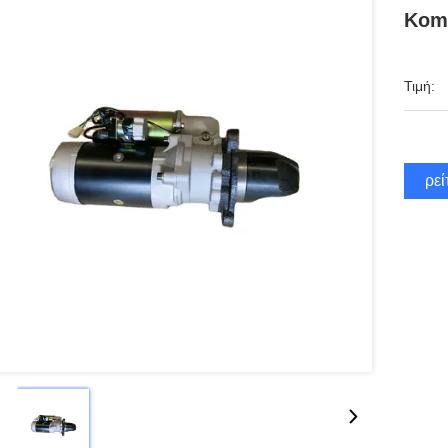
Kom
Τιμή:
Βρεί