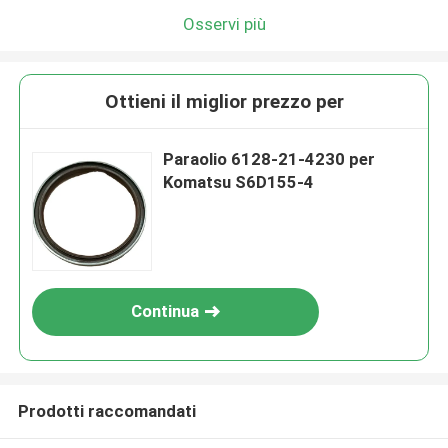
Osservi più
Ottieni il miglior prezzo per
Paraolio 6128-21-4230 per
Komatsu S6D155-4
Continua
Prodotti raccomandati