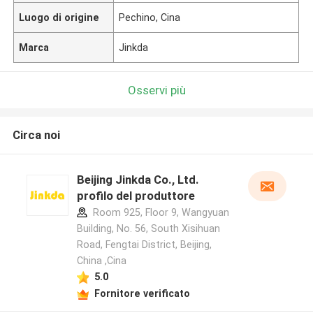
Luogo di origine
Pechino, Cina
Marca
Jinkda
Osservi più
Circa noi
Beijing Jinkda Co., Ltd.
profilo del produttore
Room 925, Floor 9, Wangyuan
Building, No. 56, South Xisihuan
Road, Fengtai District, Beijing,
China ,Cina
5.0
Fornitore verificato