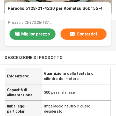
Paraolio 6128-21-4230 per Komatsu S6D155-4
Prezzo：CN¥72.26-187.87/pieces
Miglior prezzo
Contattici
DESCRIZIONE DI PRODOTTO
Guarnizione della testata di
Evidenziare:
cilindro del motore
Capacità di
300 pezzi al mese
alimentazione
Imballaggi
Imballaggio neutro o quello
particolari
desiderato