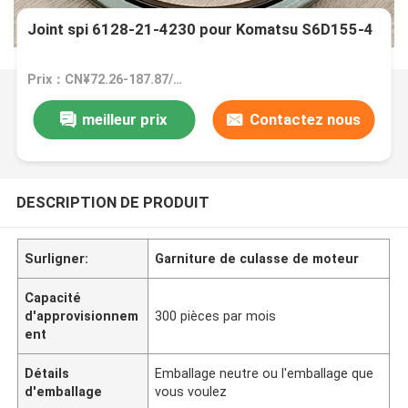
Joint spi 6128-21-4230 pour Komatsu S6D155-4
Prix：CN¥72.26-187.87/pieces
meilleur prix
Contactez nous
DESCRIPTION DE PRODUIT
Surligner:
Garniture de culasse de moteur
Capacité
d'approvisionnem
300 pièces par mois
ent
Détails
Emballage neutre ou l'emballage que
d'emballage
vous voulez