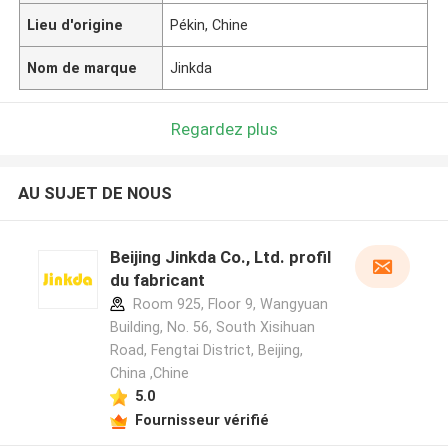
Lieu d'origine
Pékin, Chine
Nom de marque
Jinkda
Regardez plus
AU SUJET DE NOUS
Beijing Jinkda Co., Ltd. profil
du fabricant
Room 925, Floor 9, Wangyuan
Building, No. 56, South Xisihuan
Road, Fengtai District, Beijing,
China ,Chine
5.0
Fournisseur vérifié