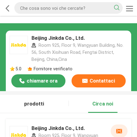
Beijing Jinkda Co., Ltd.
Room 925, Floor 9, Wangyuan Building, No.
56, South Xisihuan Road, Fengtai District,
Beijing, China,Cina
5.0
Fornitore verificato
chiamare ora
Contattaci
prodotti
Circa noi
Beijing Jinkda Co., Ltd.
Room 925, Floor 9, Wangyuan