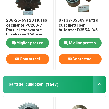
206-26-69120 Flusso
07137-05509 Parti di
oscillante PC200-7
cuscinetti per
Parti di escavatore
bulldozer D355A-3/5
Lunghezza 300 mm
Miglior prezzo
Miglior prezzo
Contattaci
Contattaci
parti del bulldozer
(1647)