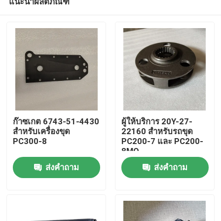
แนะนำผลิตภัณฑ์
ก๊าซเกต 6743-51-4430
ผู้ให้บริการ 20Y-27-
สําหรับเครื่องขุด
22160 สำหรับรถขุด
PC300-8
PC200-7 และ PC200-
8MO
หน้าแรก
ส่งคำถาม
ส่งคำถาม
สินค้า
วิดีโอ