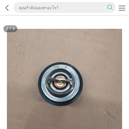
2
/
3