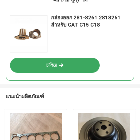
กล่องออก 281-8261 2818261
สําหรับ CAT C15 C18
চালিয়ে
แนะนำผลิตภัณฑ์