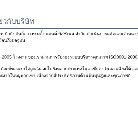
่ยวกับบริษัท
ษัท ปักกิ่ง จินก์ดา เทรดดิ้ง แอนด์ บิสซิเนส จำกัด ดำเนินการผลิตและจำหน่า
ีจนถึงปัจจุบัน
ี 2005 โรงงานของเราผ่านการรับรองระบบบริหารคุณภาพ ISO9001:200
ตภัณฑ์ของเราได้ถูกส่งออกไปยังหลายประเทศในเอเชียตะวันออกเฉียงใต้ อเม
างมากในหมู่พวกเขา เนื่องจากมีประสิทธิภาพด้านต้นทุนสูงและคุณภาพดี