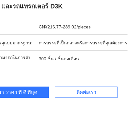
 และรถแทรกเตอร์ D3K
CN¥216.77-289.02/pieces
รจุแบบมาตรฐาน:
การบรรจุที่เป็นกลางหรือการบรรจุที่คุณต้องการ
ามารถในการจํา
300 ชิ้น / ชิ้นต่อเดือน
า ราคา ที่ ดี ที่สุด
ติดต่อเรา