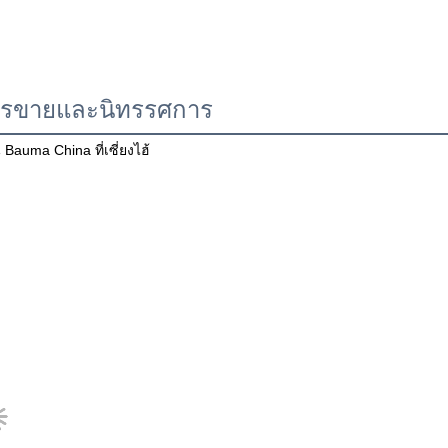
รขายและนิทรรศการ
 Bauma China ที่เซี่ยงไฮ้