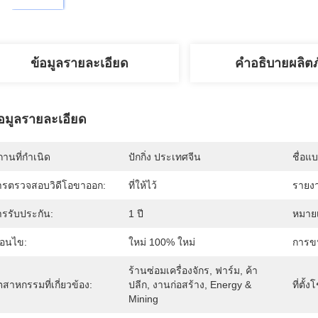
ข้อมูลรายละเอียด
คำอธิบายผลิต
้อมูลรายละเอียด
านที่กำเนิด
ปักกิ่ง ประเทศจีน
ชื่อแ
ารตรวจสอบวิดีโอขาออก:
ที่ให้ไว้
รายงา
ารรับประกัน:
1 ปี
หมายเ
ื่อนไข:
ใหม่ 100% ใหม่
การขน
ร้านซ่อมเครื่องจักร, ฟาร์ม, ค้า
ตสาหกรรมที่เกี่ยวข้อง:
ปลีก, งานก่อสร้าง, Energy & 
ที่ตั้ง
Mining