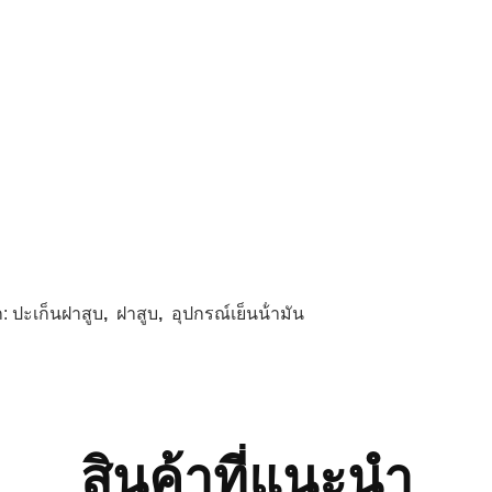
ก:
ปะเก็นฝาสูบ
,
ฝาสูบ
,
อุปกรณ์เย็นน้ํามัน
สินค้าที่แนะนํา