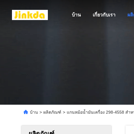
บ้าน
เกี่ยวกับเรา
ผล
บ้าน
>
ผลิตภัณฑ์
>
แกนหม้อน้ำมันเครื่อง 298-4558 สำ
ผลิตภัณฑ์