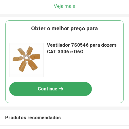
Veja mais
Obter o melhor preço para
Ventilador 7S0546 para dozers
CAT 3306 e D6G
Continue
Produtos recomendados