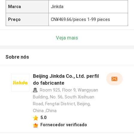
Marca
Jinkda
Preço
CN¥469.66/pieces 1-99 pieces
Veja mais
Sobre nós
Beijing Jinkda Co., Ltd. perfil
do fabricante
Room 925, Floor 9, Wangyuan
Building, No. 56, South Xisihuan
Road, Fengtai District, Beijing,
China ,China
5.0
Fornecedor verificado