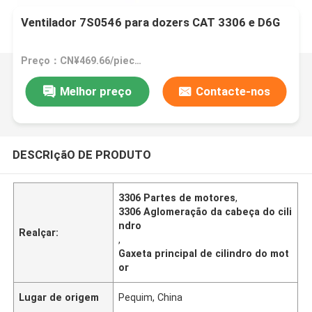
Ventilador 7S0546 para dozers CAT 3306 e D6G
Preço：CN¥469.66/pieces 1-99 pieces
Melhor preço
Contacte-nos
DESCRIçãO DE PRODUTO
3306 Partes de motores
,
3306 Aglomeração da cabeça do cili
ndro
Realçar:
,
Gaxeta principal de cilindro do mot
or
Lugar de origem
Pequim, China