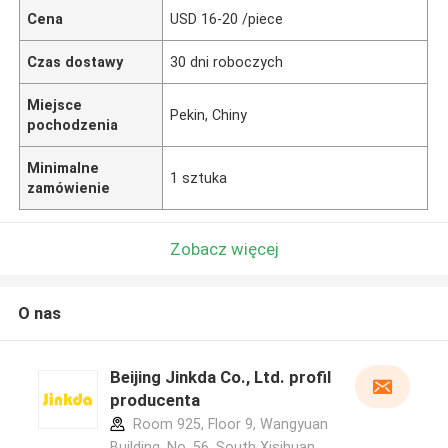
Cena
USD 16-20 /piece
Czas dostawy
30 dni roboczych
Miejsce
Pekin, Chiny
pochodzenia
Minimalne
1 sztuka
zamówienie
Zobacz więcej
O nas
Beijing Jinkda Co., Ltd. profil
producenta
Room 925, Floor 9, Wangyuan
Building, No. 56, South Xisihuan