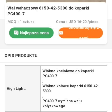
Wał wahaczowy 6150-42-5300 do koparki
PC400-7
MOQ：1 sztuka
Cena：USD 16-20 /piece
Skontaktuj się z
Najlepsza cena
nami
OPIS PRODUKTU
Włókno kociołowe do koparki
PC400-7
,
Włókno kołowe koparki 6150-42-
High Light:
5300
,
PC400-7 wymiana wału
kołyskowego