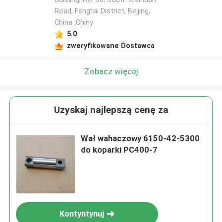
Road, Fengtai District, Beijing,
China ,Chiny
5.0
zweryfikowane Dostawca
Zobacz więcej
Uzyskaj najlepszą cenę za
Wał wahaczowy 6150-42-5300
do koparki PC400-7
Kontyntynuj