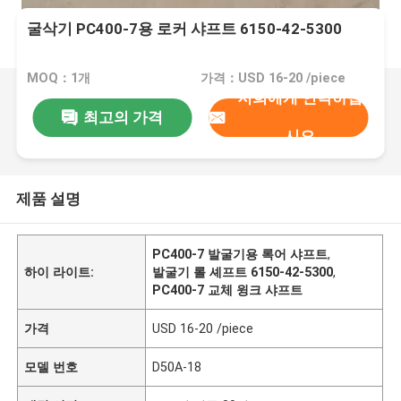
굴삭기 PC400-7용 로커 샤프트 6150-42-5300
MOQ：1개
가격：USD 16-20 /piece
저희에게 연락하십
최고의 가격
시오
제품 설명
PC400-7 발굴기용 록어 샤프트
,
하이 라이트:
발굴기 롤 셰프트 6150-42-5300
,
PC400-7 교체 윙크 샤프트
가격
USD 16-20 /piece
모델 번호
D50A-18