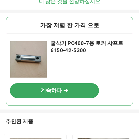
더 많은 것을 전망하십시오
가장 저렴 한 가격 으로
굴삭기 PC400-7용 로커 샤프트
6150-42-5300
계속하다
추천된 제품