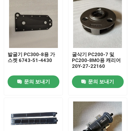
발굴기 PC300-8용 가
굴삭기 PC200-7 및
스켓 6743-51-4430
PC200-8MO용 캐리어
20Y-27-22160
문의 보내기
문의 보내기
홈
제품
비디오