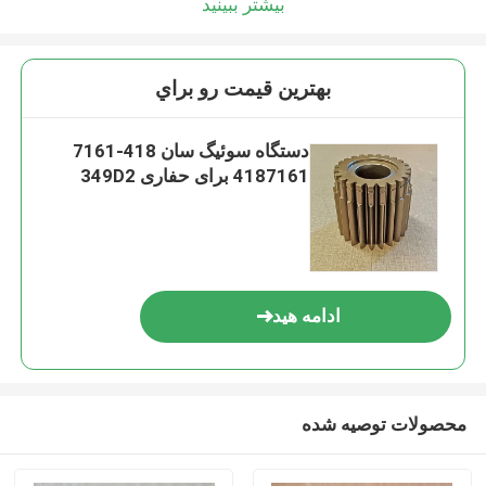
بیشتر ببینید
بهترين قيمت رو براي
دستگاه سوئیگ سان 418-7161
4187161 برای حفاری 349D2
ادامه هید
محصولات توصیه شده