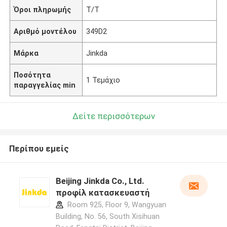
Όροι πληρωμής
T/T
Αριθμό μοντέλου
349D2
Μάρκα
Jinkda
Ποσότητα
1 Τεμάχιο
παραγγελίας min
Δείτε περισσότερων
Περίπου εμείς
Beijing Jinkda Co., Ltd.
προφίλ κατασκευαστή
Room 925, Floor 9, Wangyuan
Building, No. 56, South Xisihuan