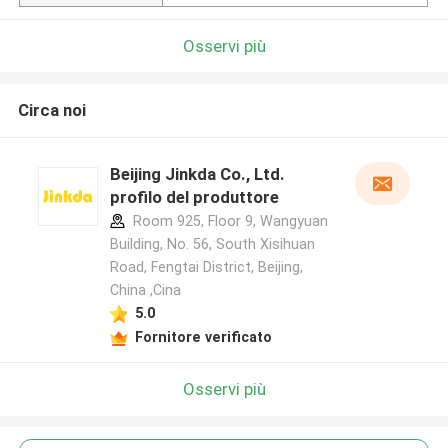
Osservi più
Circa noi
Beijing Jinkda Co., Ltd.
profilo del produttore
Room 925, Floor 9, Wangyuan
Building, No. 56, South Xisihuan
Road, Fengtai District, Beijing,
China ,Cina
5.0
Fornitore verificato
Osservi più