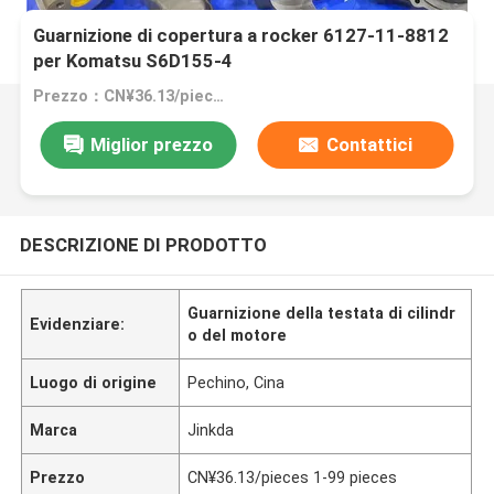
Guarnizione di copertura a rocker 6127-11-8812
per Komatsu S6D155-4
Prezzo：CN¥36.13/pieces 1-99 pieces
Miglior prezzo
Contattici
DESCRIZIONE DI PRODOTTO
Guarnizione della testata di cilindr
Evidenziare:
o del motore
Luogo di origine
Pechino, Cina
Marca
Jinkda
Prezzo
CN¥36.13/pieces 1-99 pieces