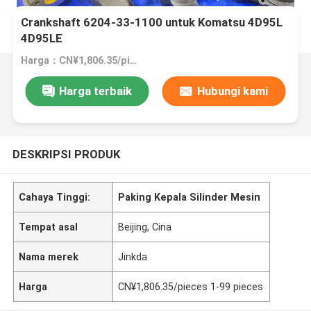
Crankshaft 6204-33-1100 untuk Komatsu 4D95L
4D95LE
Harga：CN¥1,806.35/pieces 1-99 pieces
Harga terbaik
Hubungi kami
DESKRIPSI PRODUK
Cahaya Tinggi:
Paking Kepala Silinder Mesin
Tempat asal
Beijing, Cina
Nama merek
Jinkda
Harga
CN¥1,806.35/pieces 1-99 pieces