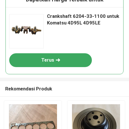
Crankshaft 6204-33-1100 untuk
Komatsu 4D95L 4D95LE
Terus
Rekomendasi Produk