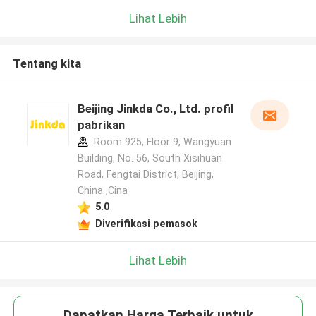
Lihat Lebih
Tentang kita
Beijing Jinkda Co., Ltd. profil
pabrikan
Room 925, Floor 9, Wangyuan
Building, No. 56, South Xisihuan
Road, Fengtai District, Beijing,
China ,Cina
5.0
Diverifikasi pemasok
Lihat Lebih
Dapatkan Harga Terbaik untuk