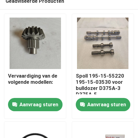
Geadviseerde Producten
Vervaardiging van de
Spoll 195-15-55220
volgende modellen:
195-15-03530 voor
bulldozer D375A-3
D375A-5
Thuis
Aanvraag sturen
Aanvraag sturen
Producten
Video's