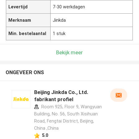
Levertijd
7-30 werkdagen
Merknaam
Jinkda
Min. bestelaantal
1 stuk
Bekijk meer
ONGEVEER ONS
Beijing Jinkda Co., Ltd.
fabrikant profiel
Room 925, Floor 9, Wangyuan
Building, No. 56, South Xisihuan
Road, Fengtai District, Beijing,
China ,China
5.0