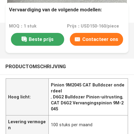
Vervaardiging van de volgende modellen:
MOQ：1 stuk
Prijs：USD150-160/piece
Beste prijs
Contacteer ons
PRODUCTOMSCHRIJVING
Pinion 9M2045 CAT Bulldozer onde
rdeel
Hoog licht:
,
D6G2 Bulldozer Pinion-uitrusting
,
CAT D6G2 Vervangingspinion 9M-2
045
Levering vermoge
100 stuks per maand
n