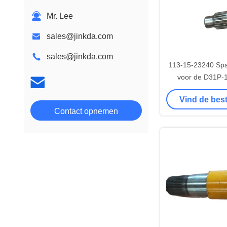
Mr. Lee
sales@jinkda.com
sales@jinkda.com
113-15-23240 Sp
voor de D31P-
Vind de best
Contact opnemen