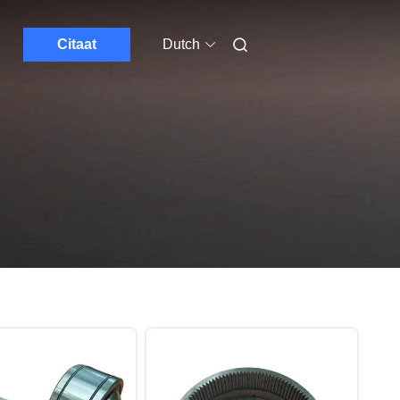
Citaat
Dutch