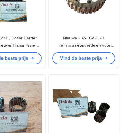
2311 Dozer Carrier
Nieuwe 232-70-54141
ieuwe Transmissie
Transmissieonderdelen voor
en Voor D31E-18/20
GD511A-1 ratings
e beste prijs
Vind de beste prijs