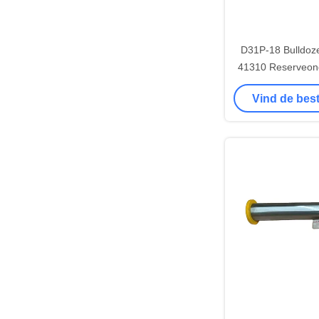
D31P-18 Bulldoze
41310 Reserveon
Bouwmac
Vind de best