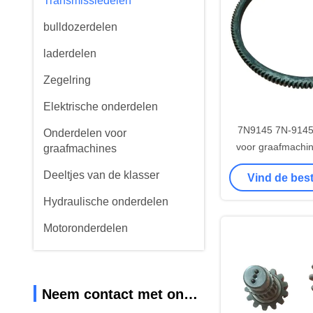
Transmissiedelen
bulldozerdelen
laderdelen
Zegelring
Elektrische onderdelen
7N9145 7N-9145 
Onderdelen voor
voor graafmachi
graafmachines
Deeltjes van de klasser
Vind de best
Hydraulische onderdelen
Motoronderdelen
Neem contact met ons op