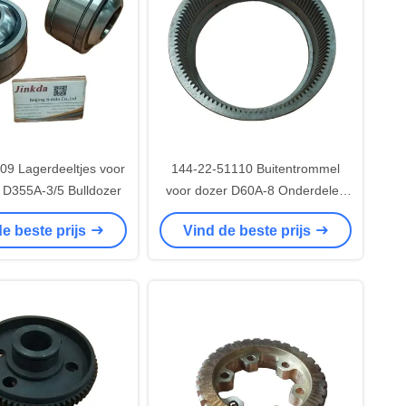
9 Lagerdeeltjes voor
144-22-51110 Buitentrommel
s D355A-3/5 Bulldozer
voor dozer D60A-8 Onderdelen
van bouwmachines
e beste prijs
Vind de beste prijs