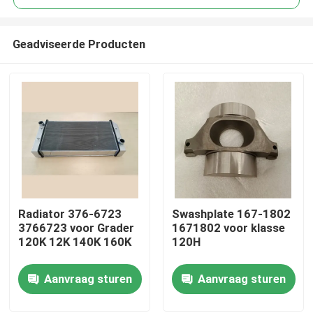
Geadviseerde Producten
Radiator 376-6723
Swashplate 167-1802
Thuis
3766723 voor Grader
1671802 voor klasse
120K 12K 140K 160K
120H
Producten
Aanvraag sturen
Aanvraag sturen
Video's