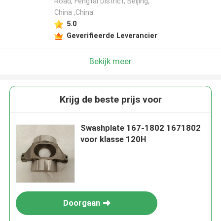
Road, Fengtai District, Beijing,
China ,China
5.0
Geverifieerde Leverancier
Bekijk meer
Krijg de beste prijs voor
Swashplate 167-1802 1671802
voor klasse 120H
Doorgaan