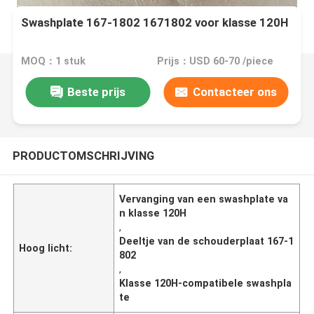
Swashplate 167-1802 1671802 voor klasse 120H
MOQ：1 stuk
Prijs：USD 60-70 /piece
Beste prijs
Contacteer ons
PRODUCTOMSCHRIJVING
Vervanging van een swashplate va
n klasse 120H
,
Deeltje van de schouderplaat 167-1
Hoog licht:
802
,
Klasse 120H-compatibele swashpla
te