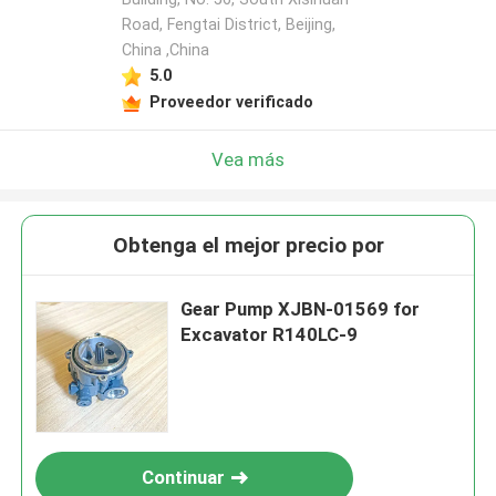
Road, Fengtai District, Beijing,
China ,China
5.0
Proveedor verificado
Vea más
Obtenga el mejor precio por
Gear Pump XJBN-01569 for
Excavator R140LC-9
Continuar