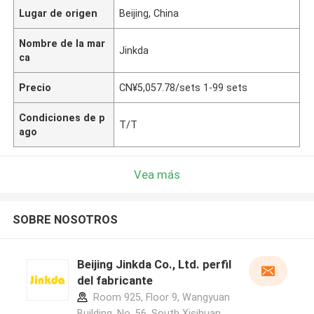
Lugar de origen
Beijing, China
Nombre de la mar
Jinkda
ca
Precio
CN¥5,057.78/sets 1-99 sets
Condiciones de p
T/T
ago
Vea más
SOBRE NOSOTROS
Beijing Jinkda Co., Ltd. perfil
del fabricante
Room 925, Floor 9, Wangyuan
Building, No. 56, South Xisihuan