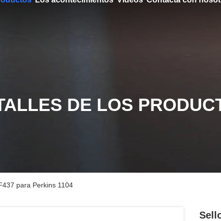
TALLES DE LOS PRODUC
8F437 para Perkins 1104
Sell