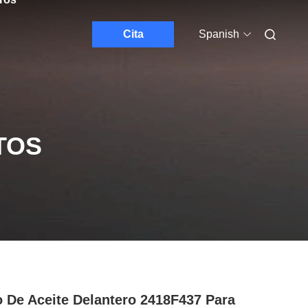
Cita
Spanish
TOS
o De Aceite Delantero 2418F437 Para