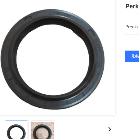
Perk
Precio:
Obte