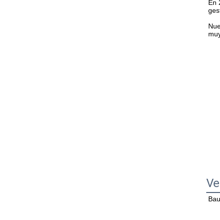
En 
ges
Nue
muy
Ve
Bau