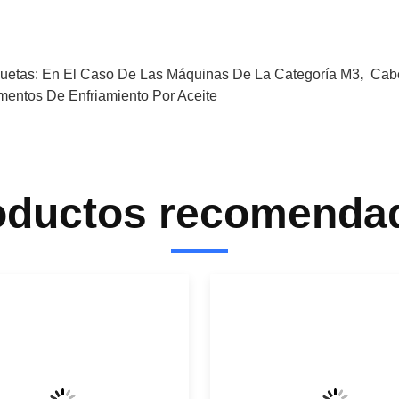
quetas:
En El Caso De Las Máquinas De La Categoría M3
,
Cabe
mentos De Enfriamiento Por Aceite
oductos recomenda