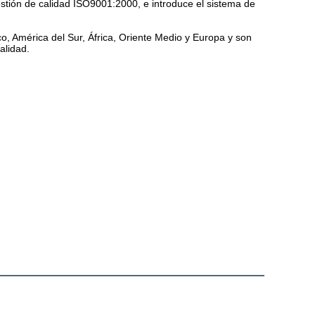
estión de calidad ISO9001:2000, e introduce el sistema de 
, América del Sur, África, Oriente Medio y Europa y son 
alidad.