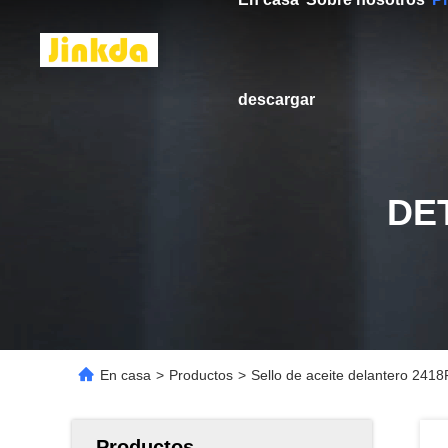
descargar
DE
En casa
>
Productos
>
Sello de aceite delantero 241
Productos