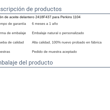
scripción de productos
én de aceite delantero 2418F437 para Perkins 1104
empo de garantía
6 meses a 1 año
rma de embalaje
Embalaje natural o personalizado
ueba de calidad
Alta calidad, 100% nuevo probado en fábrica
estras
Pedido de muestra aceptado
balaje del producto