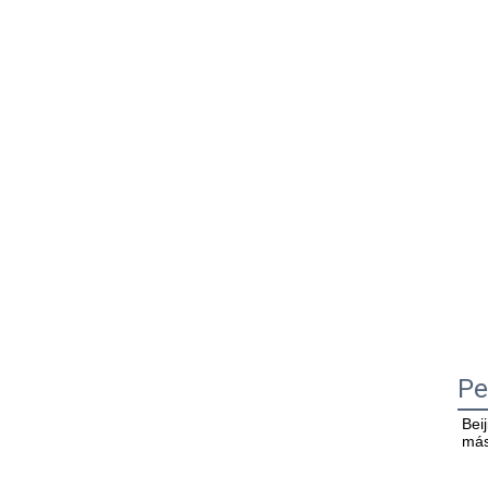
Pe
Bei
más