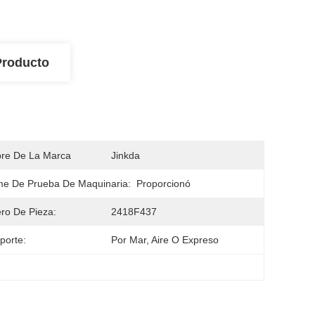
Producto
re De La Marca
Jinkda
me De Prueba De Maquinaria:
Proporcionó
ro De Pieza:
2418F437
porte:
Por Mar, Aire O Expreso