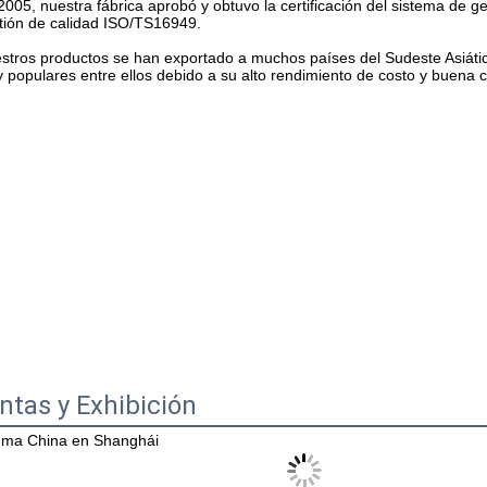
2005, nuestra fábrica aprobó y obtuvo la certificación del sistema de g
tión de calidad ISO/TS16949.
stros productos se han exportado a muchos países del Sudeste Asiático
 populares entre ellos debido a su alto rendimiento de costo y buena c
ntas y Exhibición
ma China en Shanghái