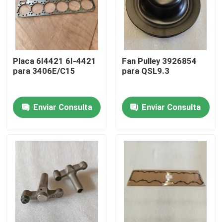
Placa 6I4421 6I-4421
Fan Pulley 3926854
para 3406E/C15
para QSL9.3
Enviar Consulta
Enviar Consulta
Inicio
Productos
Los vídeos