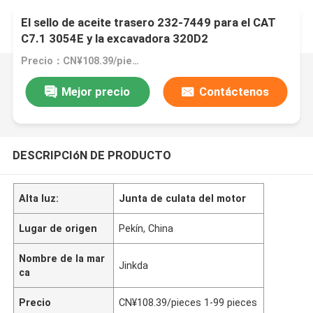
El sello de aceite trasero 232-7449 para el CAT
C7.1 3054E y la excavadora 320D2
Precio：CN¥108.39/pieces 1-99 pieces
Mejor precio
Contáctenos
DESCRIPCIóN DE PRODUCTO
Alta luz:
Junta de culata del motor
Lugar de origen
Pekín, China
Nombre de la mar
Jinkda
ca
Precio
CN¥108.39/pieces 1-99 pieces