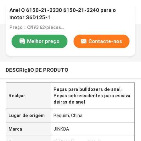
Anel O 6150-21-2230 6150-21-2240 para o
motor S6D125-1
Preço：CN¥3.62/pieces 1-99 pieces
Melhor preço
Contacte-nos
DESCRIçãO DE PRODUTO
Peças para bulldozers de anel
,
Realçar:
Peças sobressalentes para escava
deiras de anel
Lugar de origem
Pequim, China
Marca
JINKDA