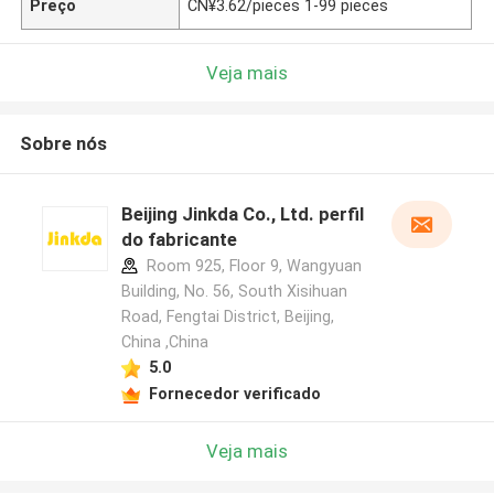
Preço
CN¥3.62/pieces 1-99 pieces
Veja mais
Sobre nós
Beijing Jinkda Co., Ltd. perfil
do fabricante
Room 925, Floor 9, Wangyuan
Building, No. 56, South Xisihuan
Road, Fengtai District, Beijing,
China ,China
5.0
Fornecedor verificado
Veja mais