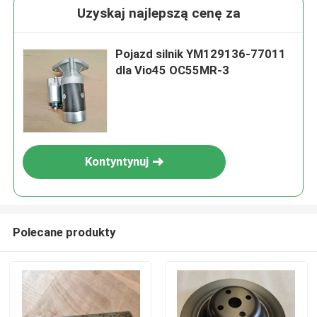
Uzyskaj najlepszą cenę za
Pojazd silnik YM129136-77011
dla Vio45 OC55MR-3
Kontyntynuj
Polecane produkty