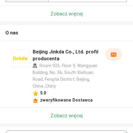
Zobacz więcej
O nas
Beijing Jinkda Co., Ltd. profil
producenta
Room 925, Floor 9, Wangyuan
Building, No. 56, South Xisihuan
Road, Fengtai District, Beijing,
China ,Chiny
5.0
zweryfikowane Dostawca
Zobacz więcej