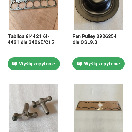
Tablica 6I4421 6I-
Fan Pulley 3926854
4421 dla 3406E/C15
dla QSL9.3
Wyślij zapytanie
Wyślij zapytanie
Do domu
Produkty
Filmy