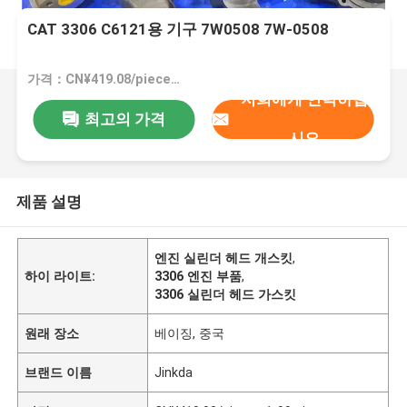
CAT 3306 C6121용 기구 7W0508 7W-0508
가격：CN¥419.08/pieces 1-99 pieces
저희에게 연락하십
최고의 가격
시오
제품 설명
엔진 실린더 헤드 개스킷
,
하이 라이트:
3306 엔진 부품
,
3306 실린더 헤드 가스킷
원래 장소
베이징, 중국
브랜드 이름
Jinkda