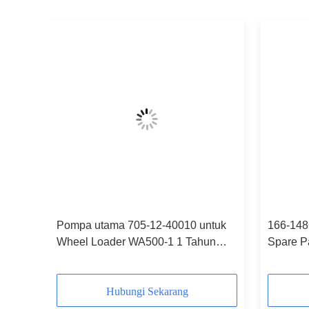
esin
Pompa utama 705-12-40010 untuk
166-148
Wheel Loader WA500-1 1 Tahun
Spare P
Garansi
disesua
Hubungi Sekarang