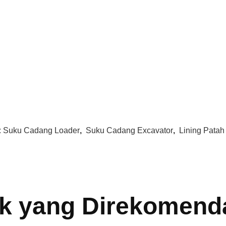
:
Suku Cadang Loader
,
Suku Cadang Excavator
,
Lining Patah
k yang Direkomend