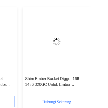
et
Shim Ember Bucket Digger 166-
ader
1486 320GC Untuk Ember
Excavator
Hubungi Sekarang