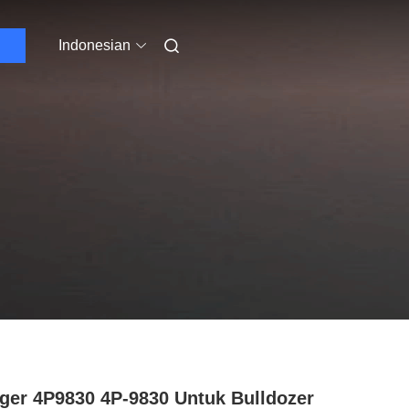
Indonesian
ger 4P9830 4P-9830 Untuk Bulldozer