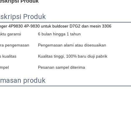
eskripsi Produk
skripsi Produk
nger 4P9830 4P-9830 untuk buldoser D7G2 dan mesin 3306
ktu garansi
6 bulan hingga 1 tahun
ra pengemasan
Pengemasan alami atau disesuaikan
s kualitas
Kualitas tinggi, 100% baru diuji pabrik
mpel
Pesanan sampel diterima
masan produk