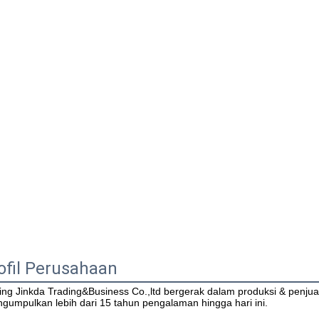
ofil Perusahaan
jing Jinkda Trading&Business Co.,ltd bergerak dalam produksi & penjua
gumpulkan lebih dari 15 tahun pengalaman hingga hari ini.