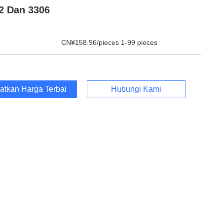
2 Dan 3306
CN¥158.96/pieces 1-99 pieces
atkan Harga Terbaik
Hubungi Kami