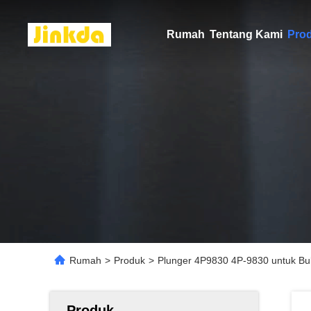
Rumah
Tentang Kami
Pro
Rumah
>
Produk
>
Plunger 4P9830 4P-9830 untuk Bu
Produk