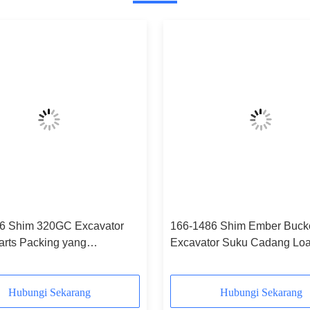
6 Shim 320GC Excavator
166-1486 Shim Ember Buck
arts Packing yang
Excavator Suku Cadang Lo
ikan
320GC
Hubungi Sekarang
Hubungi Sekarang