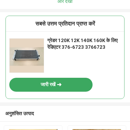
और देखो
सबसे उत्तम प्रतिदान प्राप्त करें
ग्रेडर 120K 12K 140K 160K के लिए
रेडिएटर 376-6723 3766723
जारी रखें
अनुशंसित उत्पाद