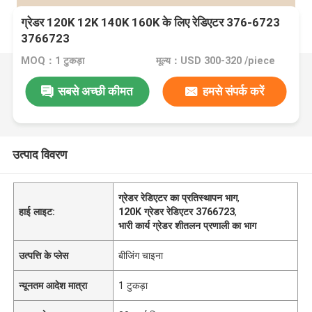
ग्रेडर 120K 12K 140K 160K के लिए रेडिएटर 376-6723
3766723
MOQ：1 टुकड़ा
मूल्य：USD 300-320 /piece
सबसे अच्छी कीमत
हमसे संपर्क करें
उत्पाद विवरण
ग्रेडर रेडिएटर का प्रतिस्थापन भाग
,
हाई लाइट:
120K ग्रेडर रेडिएटर 3766723
,
भारी कार्य ग्रेडर शीतलन प्रणाली का भाग
उत्पत्ति के प्लेस
बीजिंग चाइना
न्यूनतम आदेश मात्रा
1 टुकड़ा