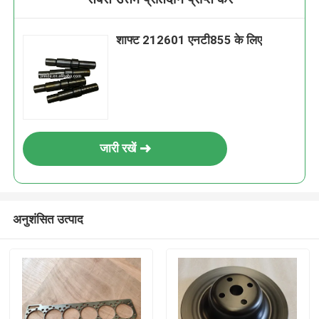
शाफ्ट 212601 एनटी855 के लिए
जारी रखें
अनुशंसित उत्पाद