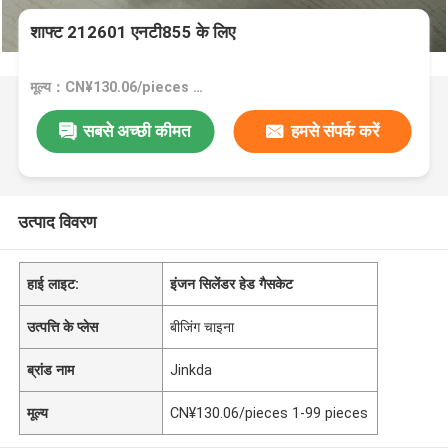
शाफ्ट 212601 एनटी855 के लिए
मूल्य：CN¥130.06/pieces 1-99 pieces
सबसे अच्छी कीमत
हमसे संपर्क करें
उत्पाद विवरण
हाई लाइट:
इंजन सिलेंडर हेड गैसकेट
उत्पत्ति के प्लेस
बीजिंग चाइना
ब्रांड नाम
Jinkda
मूल्य
CN¥130.06/pieces 1-99 pieces