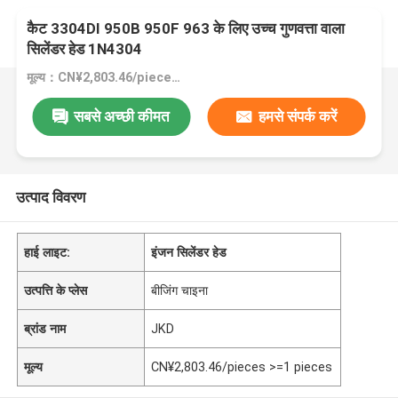
कैट 3304DI 950B 950F 963 के लिए उच्च गुणवत्ता वाला
सिलेंडर हेड 1N4304
मूल्य：CN¥2,803.46/pieces >=1 pieces
सबसे अच्छी कीमत
हमसे संपर्क करें
उत्पाद विवरण
हाई लाइट:
इंजन सिलेंडर हेड
उत्पत्ति के प्लेस
बीजिंग चाइना
ब्रांड नाम
JKD
मूल्य
CN¥2,803.46/pieces >=1 pieces