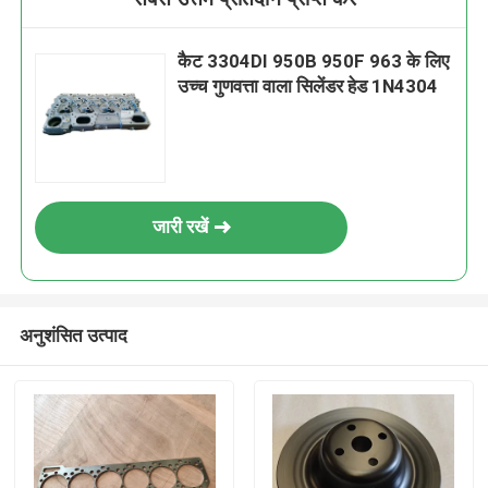
कैट 3304DI 950B 950F 963 के लिए
उच्च गुणवत्ता वाला सिलेंडर हेड 1N4304
जारी रखें
अनुशंसित उत्पाद