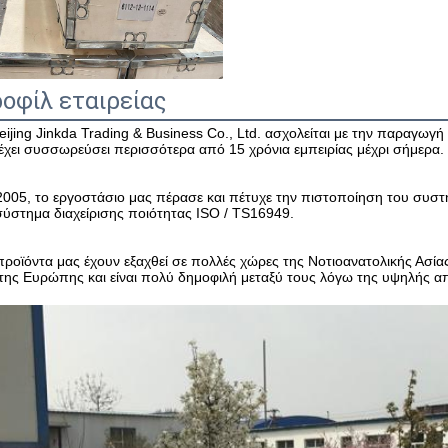
οφίλ εταιρείας
eijing Jinkda Trading & Business Co., Ltd. ασχολείται με την παραγ
 έχει συσσωρεύσει περισσότερα από 15 χρόνια εμπειρίας μέχρι σήμερα.
2005, το εργοστάσιο μας πέρασε και πέτυχε την πιστοποίηση του συστήμ
σύστημα διαχείρισης ποιότητας ISO / TS16949.
προϊόντα μας έχουν εξαχθεί σε πολλές χώρες της Νοτιοανατολικής Ασίας
 της Ευρώπης και είναι πολύ δημοφιλή μεταξύ τους λόγω της υψηλής α