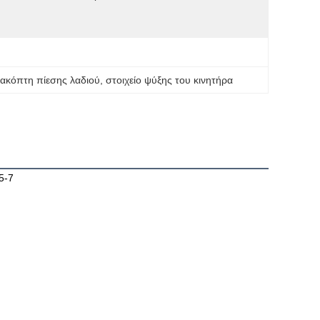
διακόπτη πίεσης λαδιού
, 
στοιχείο ψύξης του κινητήρα
5-7