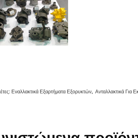
κέτες:
Εναλλακτικά Εξαρτήματα Εξορυκτών
,
Ανταλλακτικά Για Ε
υνιστώμενα προϊόν