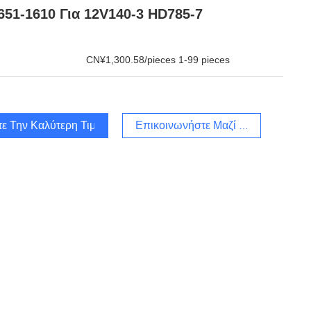
651-1610 Για 12V140-3 HD785-7
CN¥1,300.58/pieces 1-99 pieces
τε Την Καλύτερη Τιμή
Επικοινωνήστε Μαζί Μας