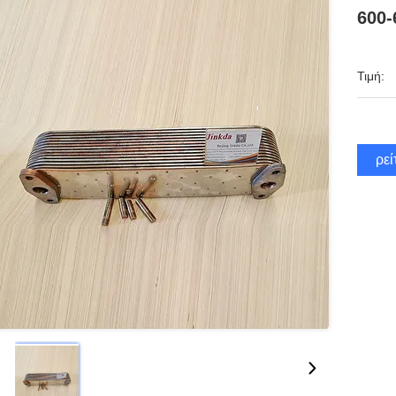
600-
Τιμή:
Βρεί