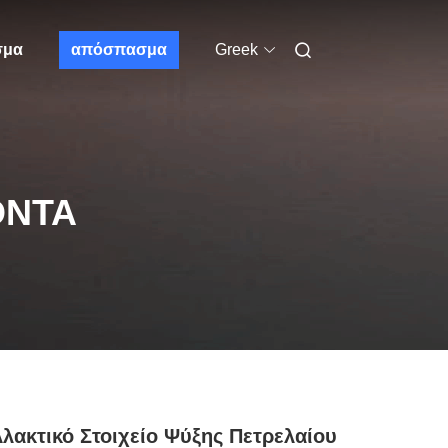
σμα
απόσπασμα
Greek
ΌΝΤΑ
λακτικό Στοιχείο Ψύξης Πετρελαίου