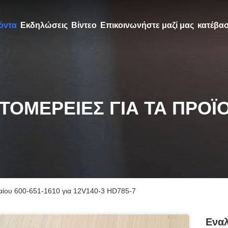
όντα
Εκδηλώσεις
Βίντεο
Επικοινωνήστε μαζί μας
κατέβα
ΤΟΜΈΡΕΙΕΣ ΓΙΑ ΤΑ ΠΡΟΪ
λαίου 600-651-1610 για 12V140-3 HD785-7
Εναλ