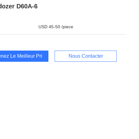
dozer D60A-6
USD 45-50 /piece
nez Le Meilleur Prix
Nous Contacter