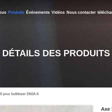
ous
Produits
Événements
Vidéos
Nous contacter
télécha
DÉTAILS DES PRODUITS
0 pour bulldozer D60A-6
Axe 