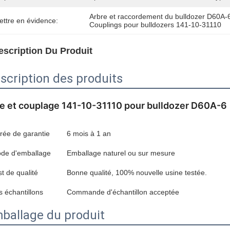
Arbre et raccordement du bulldozer D60A-
ettre en évidence:
Couplings pour bulldozers 141-10-31110
escription Du Produit
scription des produits
e et couplage 141-10-31110 pour bulldozer D60A-6
rée de garantie
6 mois à 1 an
de d'emballage
Emballage naturel ou sur mesure
st de qualité
Bonne qualité, 100% nouvelle usine testée.
s échantillons
Commande d'échantillon acceptée
ballage du produit