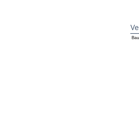
Ve
Bau