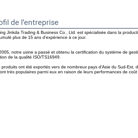
ofil de l'entreprise
jing Jinkda Trading & Business Co., Ltd. est spécialisée dans la product
umulé plus de 15 ans d'expérience à ce jour.
2005, notre usine a passé et obtenu la certification du système de gesti
tion de la qualité ISO/TS16949.
 produits ont été exportés vers de nombreux pays d'Asie du Sud-Est, d
sont très populaires parmi eux en raison de leurs performances de coût 