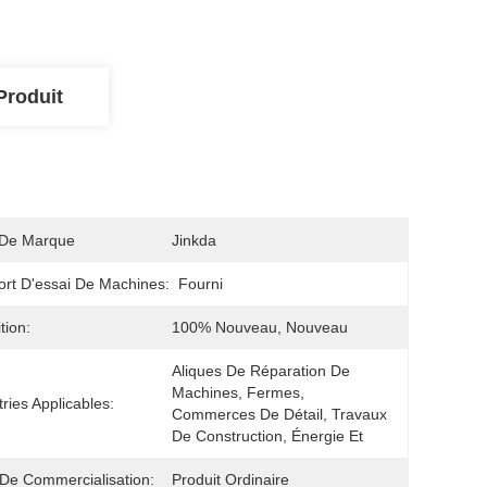
Produit
De Marque
Jinkda
rt D'essai De Machines:
Fourni
tion:
100% Nouveau, Nouveau
Aliques De Réparation De 
Machines, Fermes, 
tries Applicables:
Commerces De Détail, Travaux 
De Construction, Énergie Et 
De Commercialisation:
Produit Ordinaire