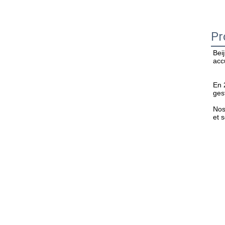
Pr
Bei
acc
En 
ges
Nos
et 