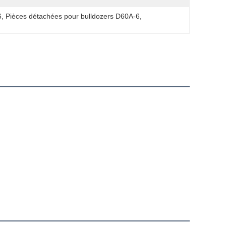
6
, 
Pièces détachées pour bulldozers D60A-6
, 