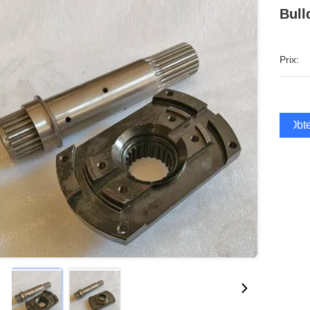
Bull
Prix:
Obte