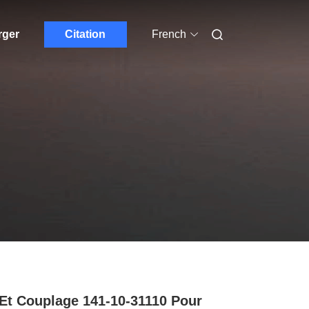
rger
Citation
French
Et Couplage 141-10-31110 Pour