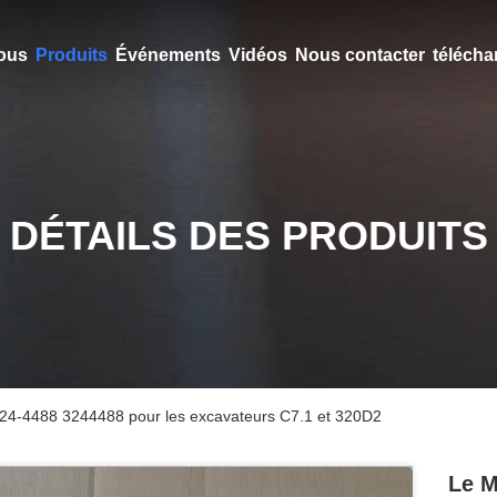
ous
Produits
Événements
Vidéos
Nous contacter
télécha
DÉTAILS DES PRODUITS
24-4488 3244488 pour les excavateurs C7.1 et 320D2
Le M