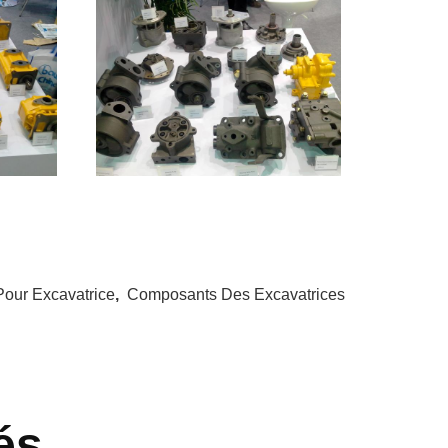
our Excavatrice
,
Composants Des Excavatrices
és