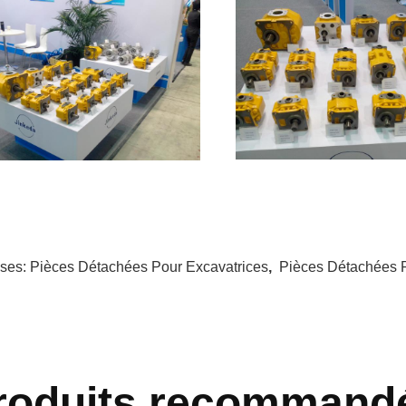
ises:
Pièces Détachées Pour Excavatrices
,
Pièces Détachées P
roduits recommand