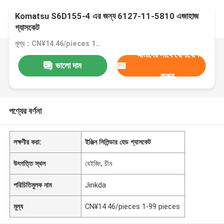
Komatsu S6D155-4 এর জন্য 6127-11-5810 এজাহাজ
গ্যাসকেট
মূল্য：CN¥14.46/pieces 1-99 pieces
আমাদের সাথে যোগাযোগ
ভালো দাম
করুন
পণ্যের বর্ণনা
লক্ষণীয় করা:
ইঞ্জিন সিলিন্ডার হেড গ্যাসকেট
উৎপত্তি স্থল
বেইজিং, চীন
পরিচিতিমুলক নাম
Jinkda
মূল্য
CN¥14.46/pieces 1-99 pieces